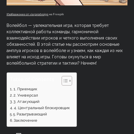
Изображение от viarprodesign
на Freepik
Волейбол — увлекательная игра, которая требует
коллективной работы команды, гармоничной
взаимодействии игроков и четкого выполнения своих
обязанностей. В этой статье мы рассмотрим основные
амплуа игроков в волейболе и узнаем, как каждая из них
влияет на исход игры. Готовы окунуться в мир
волейбольной стратегии и тактики? Начнем!
Table of Contents
1. Приемщик
2. Универсал
3. Атакующий
4. Центральный блокировщик
5. Разыгрывающий
Заключение