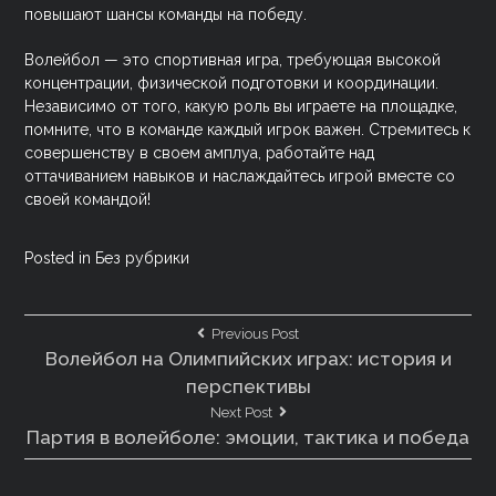
повышают шансы команды на победу.
Волейбол — это спортивная игра, требующая высокой
концентрации, физической подготовки и координации.
Независимо от того, какую роль вы играете на площадке,
помните, что в команде каждый игрок важен. Стремитесь к
совершенству в своем амплуа, работайте над
оттачиванием навыков и наслаждайтесь игрой вместе со
своей командой!
Posted in
Без рубрики
Навигация
Previous
Previous Post
Post:
Волейбол на Олимпийских играх: история и
по
перспективы
записям
Next
Next Post
Post:
Партия в волейболе: эмоции, тактика и победа