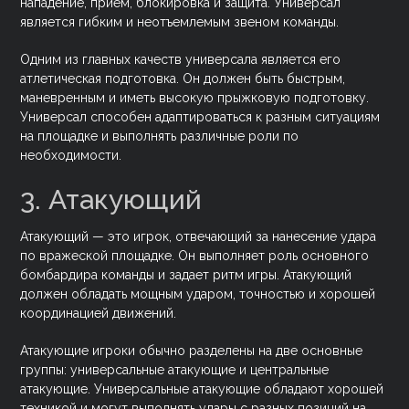
нападение, прием, блокировка и защита. Универсал
является гибким и неотъемлемым звеном команды.
Одним из главных качеств универсала является его
атлетическая подготовка. Он должен быть быстрым,
маневренным и иметь высокую прыжковую подготовку.
Универсал способен адаптироваться к разным ситуациям
на площадке и выполнять различные роли по
необходимости.
3. Атакующий
Атакующий — это игрок, отвечающий за нанесение удара
по вражеской площадке. Он выполняет роль основного
бомбардира команды и задает ритм игры. Атакующий
должен обладать мощным ударом, точностью и хорошей
координацией движений.
Атакующие игроки обычно разделены на две основные
группы: универсальные атакующие и центральные
атакующие. Универсальные атакующие обладают хорошей
техникой и могут выполнять удары с разных позиций на