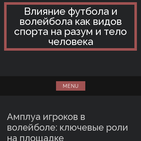
Skip
Влияние футбола и
to
волейбола как видов
content
спорта на разум и тело
человека
MENU
Амплуа игроков в
волейболе: ключевые роли
на площадке